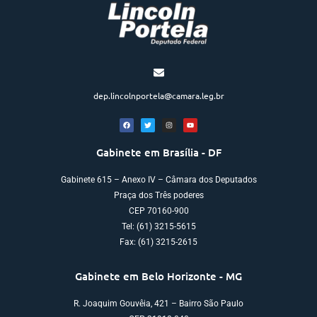
dep.lincolnportela@camara.leg.br
Gabinete em Brasília - DF
Gabinete 615 – Anexo IV – Câmara dos Deputados
Praça dos Três poderes
CEP 70160-900
Tel: (61) 3215-5615
Fax: (61) 3215-2615
Gabinete em Belo Horizonte - MG
R. Joaquim Gouvêia, 421 – Bairro São Paulo