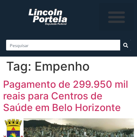
Tag:
Empenho
Pagamento de 299.950 mil
reais para Centros de
Saúde em Belo Horizonte