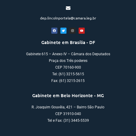
dep.lincolnportela@camara.leg.br
Gabinete em Brasília - DF
Gabinete 615 – Anexo IV – Câmara dos Deputados
Praça dos Três poderes
CEP 70160-900
Tel: (61) 3215-5615
Fax: (61) 3215-2615
Gabinete em Belo Horizonte - MG
R. Joaquim Gouvêia, 421 – Bairro São Paulo
CEP 31910-040
Tel e Fax: (31) 3445-5539