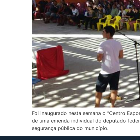
Foi inaugurado nesta semana o “Centro Esport
de uma emenda individual do deputado federa
segurança pública do município.