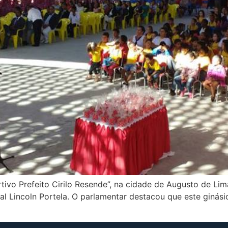
ivo Prefeito Cirilo Resende”, na cidade de Augusto de Lim
l Lincoln Portela. O parlamentar destacou que este ginási