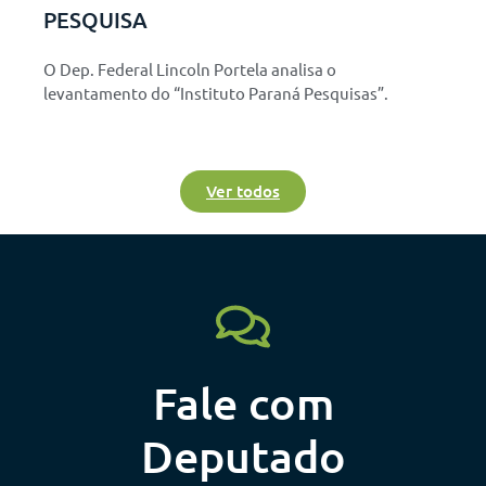
PESQUISA
O Dep. Federal Lincoln Portela analisa o
levantamento do “Instituto Paraná Pesquisas”.
Ver todos
Fale com
Deputado