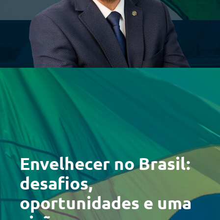
Envelhecer no Brasil:
desafios,
oportunidades e uma