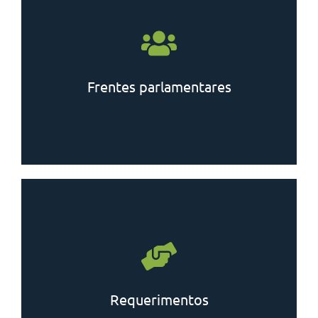
Saiba mais
Frentes parlamentares
Saiba mais
Requerimentos