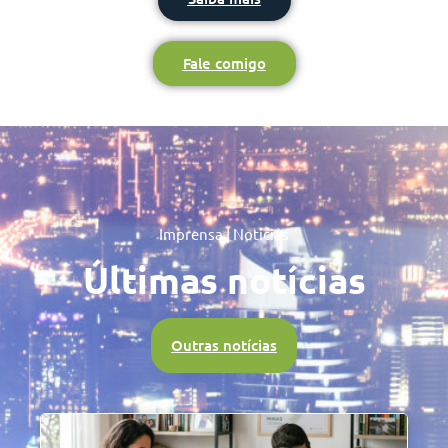
Fale comigo
Imprensa | Notícias
Últimas notícias
Outras notícias