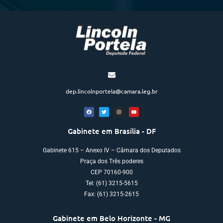
dep.lincolnportela@camara.leg.br
Gabinete em Brasília - DF
Gabinete 615 – Anexo IV – Câmara dos Deputados
Praça dos Três poderes
CEP 70160-900
Tel: (61) 3215-5615
Fax: (61) 3215-2615
Gabinete em Belo Horizonte - MG