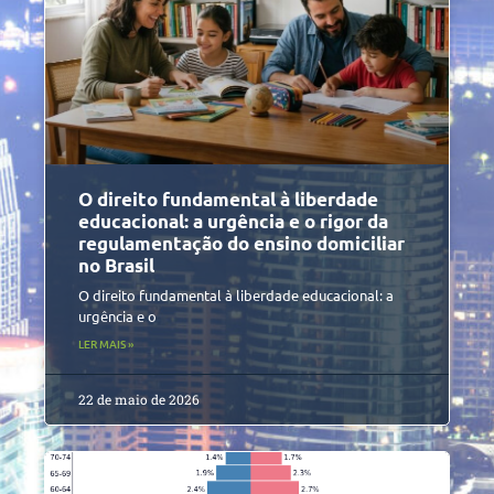
O direito fundamental à liberdade
educacional: a urgência e o rigor da
regulamentação do ensino domiciliar
no Brasil
O direito fundamental à liberdade educacional: a
urgência e o
LER MAIS »
22 de maio de 2026