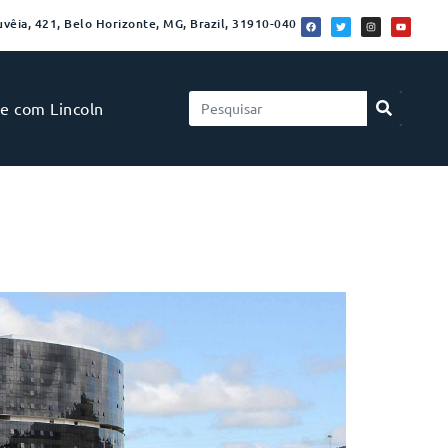
vêia, 421, Belo Horizonte, MG, Brazil, 31910-040
le com Lincoln