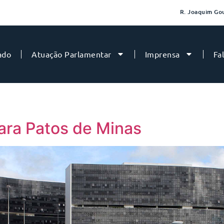
R. Joaquim Gou
ado
Atuação Parlamentar
Imprensa
Fa
ara Patos de Minas