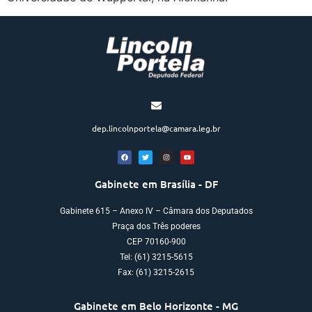
dep.lincolnportela@camara.leg.br
Gabinete em Brasília - DF
Gabinete 615 – Anexo IV – Câmara dos Deputados
Praça dos Três poderes
CEP 70160-900
Tel: (61) 3215-5615
Fax: (61) 3215-2615
Gabinete em Belo Horizonte - MG