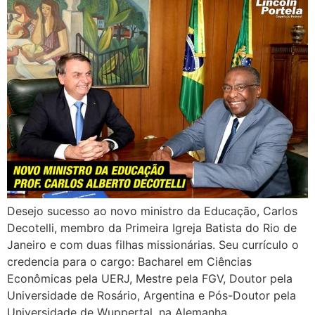
Desejo sucesso ao novo ministro da Educação, Carlos
Decotelli, membro da Primeira Igreja Batista do Rio de
Janeiro e com duas filhas missionárias. Seu currículo o
credencia para o cargo: Bacharel em Ciências
Econômicas pela UERJ, Mestre pela FGV, Doutor pela
Universidade de Rosário, Argentina e Pós-Doutor pela
Universidade de Wuppertal, na Alemanha.