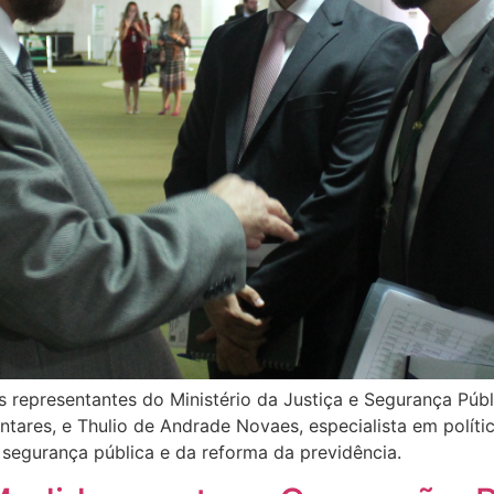
s representantes do Ministério da Justiça e Segurança Públ
ntares, e Thulio de Andrade Novaes, especialista em polít
segurança pública e da reforma da previdência.