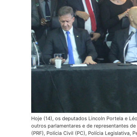
Hoje (14), os deputados Lincoln Portela e L
outros parlamentares e de representantes de v
(PRF), Polícia Civil (PC), Polícia Legislativa