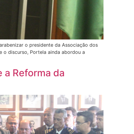
 parabenizar o presidente da Associação dos
te o discurso, Portela ainda abordou a
e a Reforma da