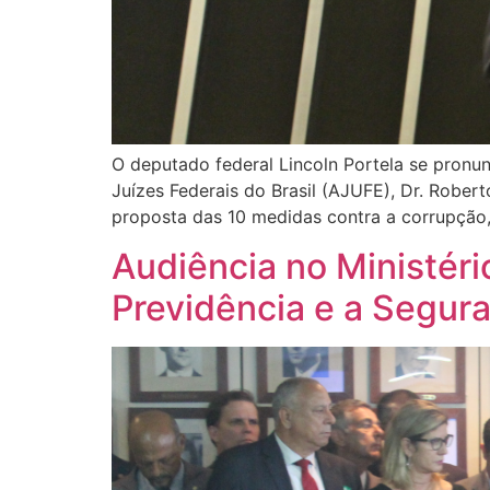
O deputado federal Lincoln Portela se pronun
Juízes Federais do Brasil (AJUFE), Dr. Robert
proposta das 10 medidas contra a corrupçã
Audiência no Ministéri
Previdência e a Segur