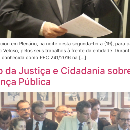
ciou em Plenário, na noite desta segunda-feira (19), para
o Veloso, pelos seus trabalhos à frente da entidade. Duran
o, conhecida como PEC 241/2016 na […]
o da Justiça e Cidadania sobr
ança Pública