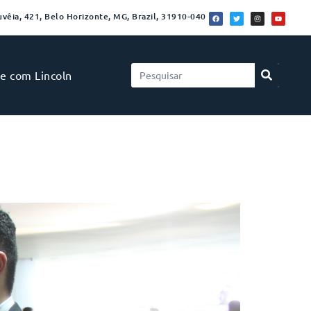
vêia, 421, Belo Horizonte, MG, Brazil, 31910-040
le com Lincoln