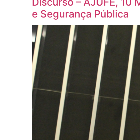
Discurso – AJUFE, 10 
e Segurança Pública