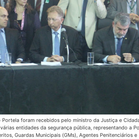
éo Portela foram recebidos pelo ministro da Justiça e Cid
árias entidades da segurança pública, representando a Polí
, Peritos, Guardas Municipais (GMs), Agentes Penitenciários e