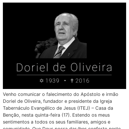
Venho comunicar o falecimento do Apóstolo e irmão
Doriel de Oliveira, fundador e presidente da Igreja
Tabernáculo Evangélico de Jesus (ITEJ) – Casa da
Benção, nesta quinta-feira (17). Estendo os meus
sentimentos a todos os seus familiares, amigos e
comunidade. Que Deus possa dar-lhes conforto neste