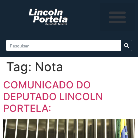
Tag:
Nota
COMUNICADO DO
DEPUTADO LINCOLN
PORTELA: