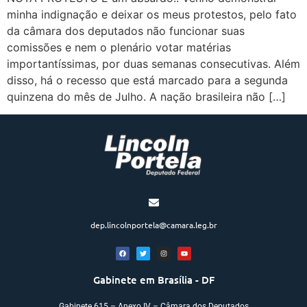
minha indignação e deixar os meus protestos, pelo fato
da câmara dos deputados não funcionar suas
comissões e nem o plenário votar matérias
importantíssimas, por duas semanas consecutivas. Além
disso, há o recesso que está marcado para a segunda
quinzena do mês de Julho. A nação brasileira não […]
dep.lincolnportela@camara.leg.br
Gabinete em Brasília - DF
Gabinete 615 – Anexo IV – Câmara dos Deputados