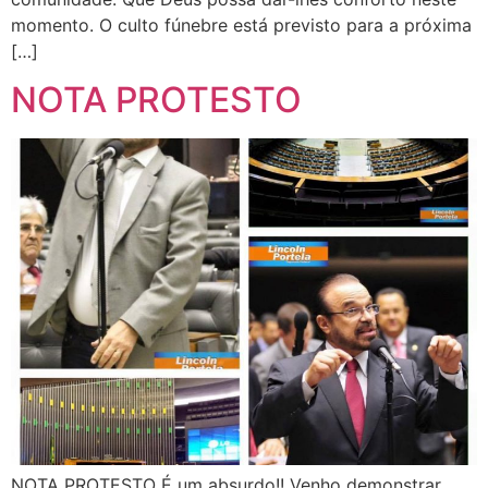
momento. O culto fúnebre está previsto para a próxima
[…]
NOTA PROTESTO
NOTA PROTESTO É um absurdo!! Venho demonstrar