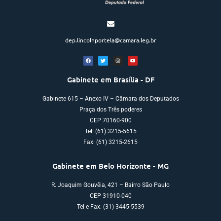
dep.lincolnportela@camara.leg.br
Gabinete em Brasília - DF
Gabinete 615 – Anexo IV – Câmara dos Deputados
Praça dos Três poderes
CEP 70160-900
Tel: (61) 3215-5615
Fax: (61) 3215-2615
Gabinete em Belo Horizonte - MG
R. Joaquim Gouvêia, 421 – Bairro São Paulo
CEP 31910-040
Tel e Fax: (31) 3445-5539