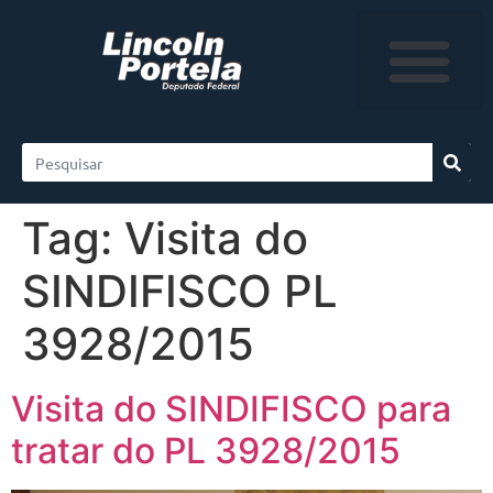
Tag:
Visita do
SINDIFISCO PL
3928/2015
Visita do SINDIFISCO para
tratar do PL 3928/2015