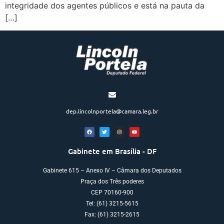
integridade dos agentes públicos e está na pauta da
[…]
dep.lincolnportela@camara.leg.br
Gabinete em Brasília - DF
Gabinete 615 – Anexo IV – Câmara dos Deputados
Praça dos Três poderes
CEP 70160-900
Tel: (61) 3215-5615
Fax: (61) 3215-2615