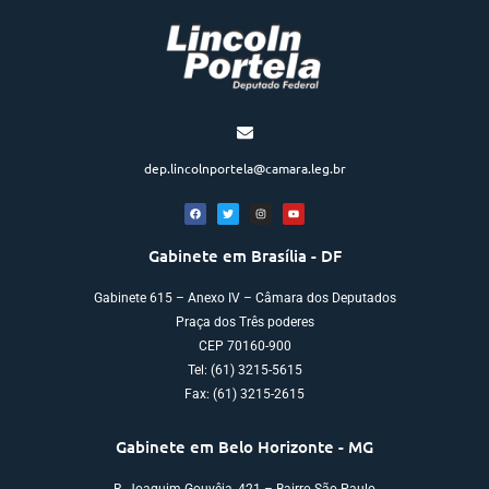
dep.lincolnportela@camara.leg.br
Gabinete em Brasília - DF
Gabinete 615 – Anexo IV – Câmara dos Deputados
Praça dos Três poderes
CEP 70160-900
Tel: (61) 3215-5615
Fax: (61) 3215-2615
Gabinete em Belo Horizonte - MG