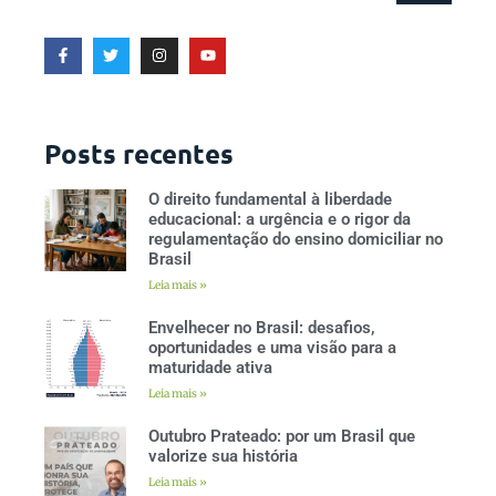
Posts recentes
O direito fundamental à liberdade
educacional: a urgência e o rigor da
regulamentação do ensino domiciliar no
Brasil
Leia mais »
Envelhecer no Brasil: desafios,
oportunidades e uma visão para a
maturidade ativa
Leia mais »
Outubro Prateado: por um Brasil que
valorize sua história
Leia mais »