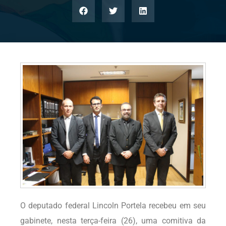
O deputado federal Lincoln Portela recebeu em seu
gabinete, nesta terça-feira (26), uma comitiva da