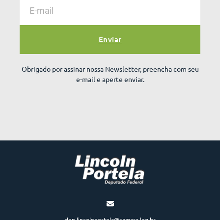
Enviar
Obrigado por assinar nossa Newsletter, preencha com seu
e-mail e aperte enviar.
dep.lincolnportela@camara.leg.br