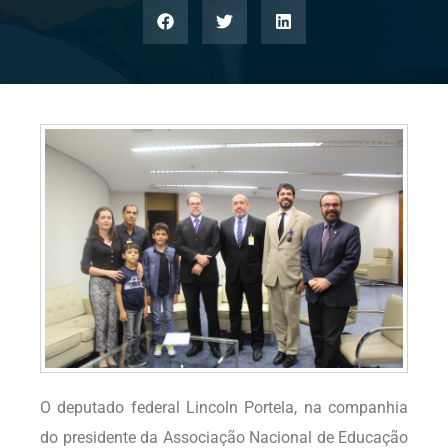
O deputado federal Lincoln Portela, na companhia
do presidente da Associação Nacional de Educação