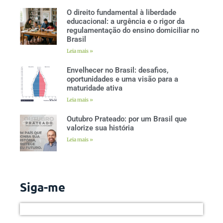
O direito fundamental à liberdade
educacional: a urgência e o rigor da
regulamentação do ensino domiciliar no
Brasil
Leia mais »
Envelhecer no Brasil: desafios,
oportunidades e uma visão para a
maturidade ativa
Leia mais »
Outubro Prateado: por um Brasil que
valorize sua história
Leia mais »
Siga-me