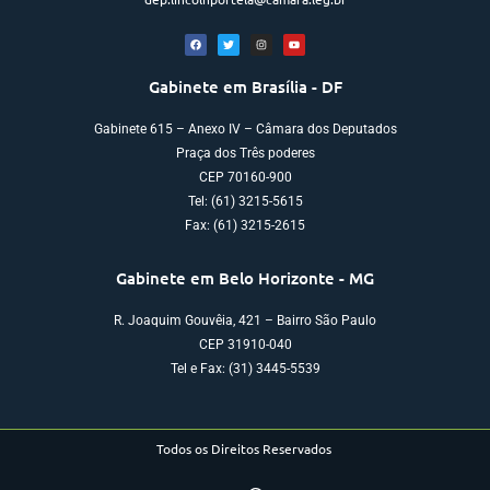
Gabinete em Brasília - DF
Gabinete 615 – Anexo IV – Câmara dos Deputados
Praça dos Três poderes
CEP 70160-900
Tel: (61) 3215-5615
Fax: (61) 3215-2615
Gabinete em Belo Horizonte - MG
R. Joaquim Gouvêia, 421 – Bairro São Paulo
CEP 31910-040
Tel e Fax: (31) 3445-5539
Todos os Direitos Reservados