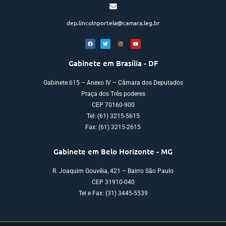
dep.lincolnportela@camara.leg.br
Gabinete em Brasília - DF
Gabinete 615 – Anexo IV – Câmara dos Deputados
Praça dos Três poderes
CEP 70160-900
Tel: (61) 3215-5615
Fax: (61) 3215-2615
Gabinete em Belo Horizonte - MG
R. Joaquim Gouvêia, 421 – Bairro São Paulo
CEP 31910-040
Tel e Fax: (31) 3445-5539