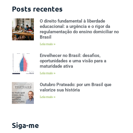
Posts recentes
O direito fundamental à liberdade
educacional: a urgência e o rigor da
regulamentação do ensino domiciliar no
Brasil
Leia mais »
Envelhecer no Brasil: desafios,
oportunidades e uma visão para a
maturidade ativa
Leia mais »
Outubro Prateado: por um Brasil que
valorize sua história
Leia mais »
Siga-me