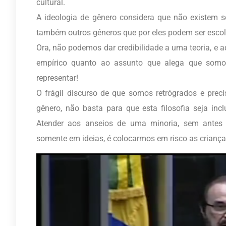
cultu
ral.
A ideologia de gênero considera que não existem 
também outros gêneros que por eles podem ser escol
Ora, não podemos dar credibilidade a uma teoria, e 
empírico quanto ao assunto que alega que somo
representar!
O frágil discurso de que somos retrógrados e prec
gênero, não basta para que esta filosofia seja in
Atender aos anseios de uma minoria, sem antes 
somente em ideias, é colocarmos em risco as crianças