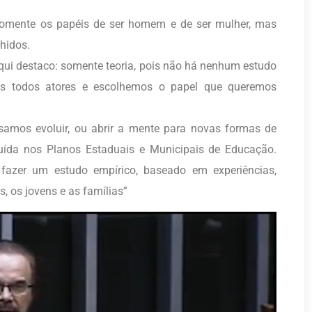
somente os papéis de ser homem e de ser mulher, mas
hidos.
aqui destaco: somente teoria, pois não há nenhum estudo
s todos atores e escolhemos o papel que queremos
isamos evoluir, ou abrir a mente para novas formas de
cluída nos Planos Estaduais e Municipais de Educação.
fazer um estudo empírico, baseado em experiências,
, os jovens e as famílias”