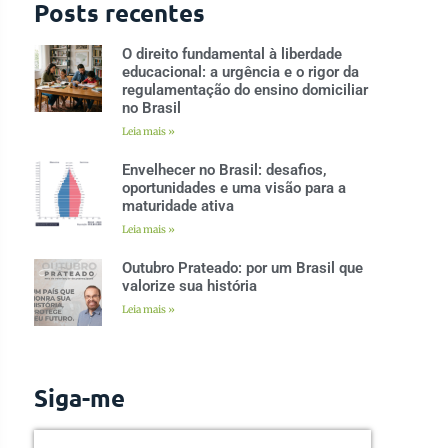
Posts recentes
O direito fundamental à liberdade
educacional: a urgência e o rigor da
regulamentação do ensino domiciliar
no Brasil
Leia mais »
Envelhecer no Brasil: desafios,
oportunidades e uma visão para a
maturidade ativa
Leia mais »
Outubro Prateado: por um Brasil que
valorize sua história
Leia mais »
Siga-me