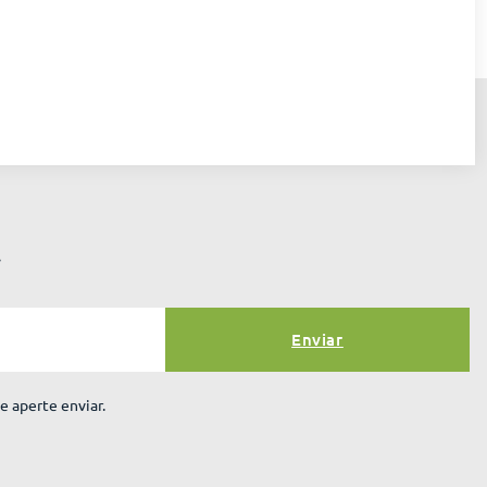
r
Enviar
e aperte enviar.