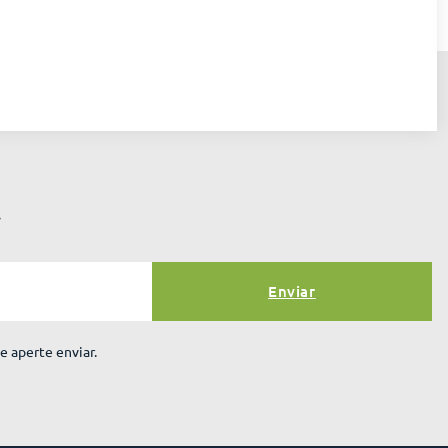
r
Enviar
e aperte enviar.