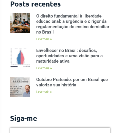
Posts recentes
O direito fundamental à liberdade
educacional: a urgência e o rigor da
regulamentação do ensino domiciliar
no Brasil
Leia mais »
Envelhecer no Brasil: desafios,
oportunidades e uma visão para a
maturidade ativa
Leia mais »
Outubro Prateado: por um Brasil que
valorize sua história
Leia mais »
Siga-me