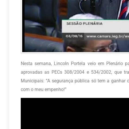
Nesta semana, Lincoln Portela veio em Plenário p
aprovadas as PECs 308/2004 e 534/2002, que tra
Municipais: “A segurança pública só tem a ganhar
com o meu empenho!”