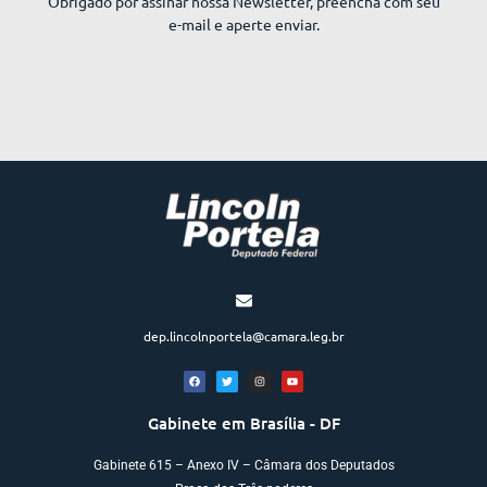
Obrigado por assinar nossa Newsletter, preencha com seu
e-mail e aperte enviar.
dep.lincolnportela@camara.leg.br
Gabinete em Brasília - DF
Gabinete 615 – Anexo IV – Câmara dos Deputados