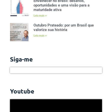
Envelhecer no Brasil: desafios,
oportunidades e uma visão para a
maturidade ativa
Leia mais »
Outubro Prateado: por um Brasil que
valorize sua história
Leia mais »
Siga-me
Youtube