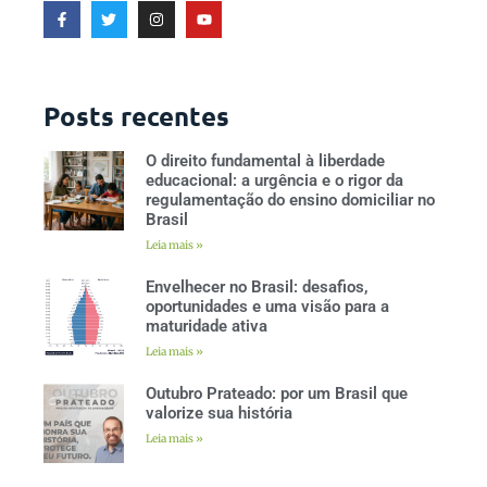
Posts recentes
O direito fundamental à liberdade
educacional: a urgência e o rigor da
regulamentação do ensino domiciliar no
Brasil
Leia mais »
Envelhecer no Brasil: desafios,
oportunidades e uma visão para a
maturidade ativa
Leia mais »
Outubro Prateado: por um Brasil que
valorize sua história
Leia mais »