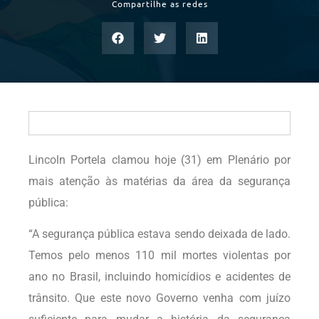
Compartilhe as redes
Lincoln Portela clamou hoje (31) em Plenário por
mais atenção às matérias da área da segurança
pública:
“A segurança pública estava sendo deixada de lado.
Temos pelo menos 110 mil mortes violentas por
ano no Brasil, incluindo homicídios e acidentes de
trânsito. Que este novo Governo venha com juízo