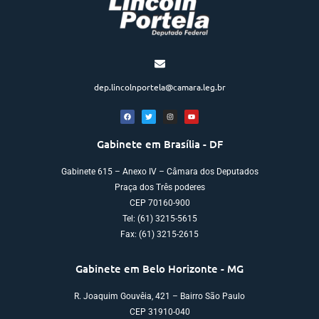
dep.lincolnportela@camara.leg.br
Gabinete em Brasília - DF
Gabinete 615 – Anexo IV – Câmara dos Deputados
Praça dos Três poderes
CEP 70160-900
Tel: (61) 3215-5615
Fax: (61) 3215-2615
Gabinete em Belo Horizonte - MG
R. Joaquim Gouvêia, 421 – Bairro São Paulo
CEP 31910-040