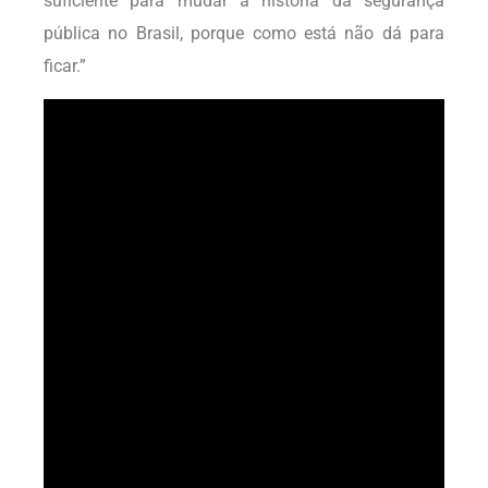
suficiente para mudar a história da segurança
pública no Brasil, porque como está não dá para
ficar.”