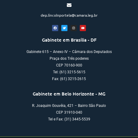
dep.lincolnportela@camara.leg.br
Gabinete em Brasília - DF
Gabinete 615 – Anexo IV – Câmara dos Deputados
Praça dos Três poderes
CEP 70160-900
Tel: (61) 3215-5615
Fax: (61) 3215-2615
Gabinete em Belo Horizonte - MG
R. Joaquim Gouvêia, 421 – Bairro São Paulo
CEP 31910-040
Tel e Fax: (31) 3445-5539