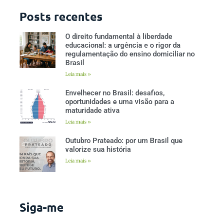
Posts recentes
O direito fundamental à liberdade
educacional: a urgência e o rigor da
regulamentação do ensino domiciliar no
Brasil
Leia mais »
Envelhecer no Brasil: desafios,
oportunidades e uma visão para a
maturidade ativa
Leia mais »
Outubro Prateado: por um Brasil que
valorize sua história
Leia mais »
Siga-me