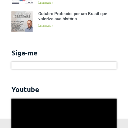
Leia mais »
Outubro Prateado: por um Brasil que
valorize sua história
Leia mais »
Siga-me
Youtube