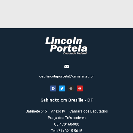
dep.lincolnportela@camara.leg.br
Gabinete em Brasília - DF
Gabinete 615 – Anexo IV – Câmara dos Deputados
Praça dos Três poderes
CEP 70160-900
Tel: (61) 3215-5615