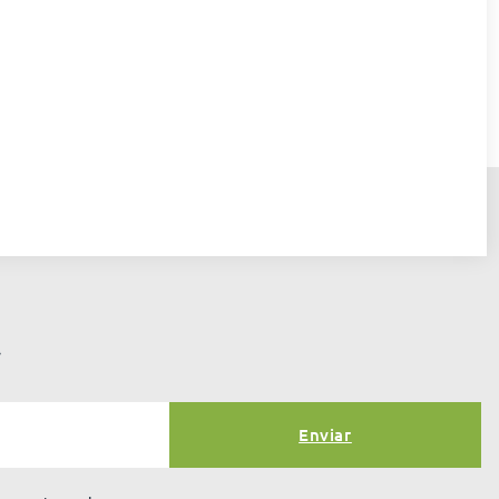
r
Enviar