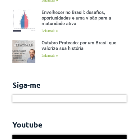
Leia mais »
Envelhecer no Brasil: desafios,
oportunidades e uma visão para a
maturidade ativa
Leia mais »
Outubro Prateado: por um Brasil que
valorize sua história
Leia mais »
Siga-me
Youtube