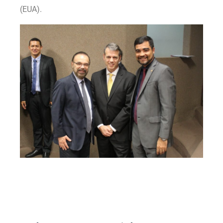
(EUA).