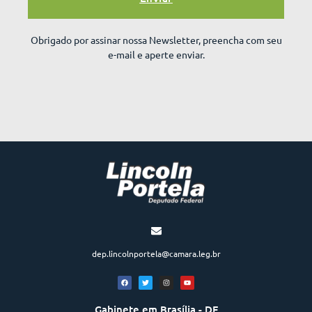
Obrigado por assinar nossa Newsletter, preencha com seu
e-mail e aperte enviar.
dep.lincolnportela@camara.leg.br
Gabinete em Brasília - DF