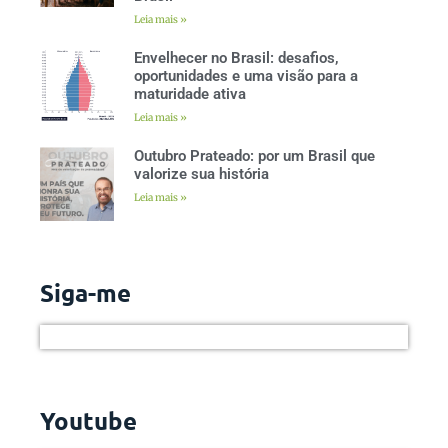
Leia mais »
Envelhecer no Brasil: desafios,
oportunidades e uma visão para a
maturidade ativa
Leia mais »
Outubro Prateado: por um Brasil que
valorize sua história
Leia mais »
Siga-me
Youtube