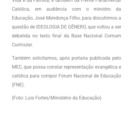
Vida e da Família, e também da Frente Parlamentar
Católica, em audiência com o ministro da
Educação, José Mendonça Filho, para discutirmos a
questão de IDEOLOGIA DE GÊNERO, que voltou a ser
debatida no texto final da Base Nacional Comum
Curricular.
Também solicitamos, após portaria publicada pelo
MEC, que possa constar representação evangélica e
católica para compor Fórum Nacional de Educação
(FNE).
(Foto: Luis Fortes/Ministério da Educação)