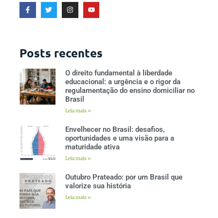
Posts recentes
O direito fundamental à liberdade
educacional: a urgência e o rigor da
regulamentação do ensino domiciliar no
Brasil
Leia mais »
Envelhecer no Brasil: desafios,
oportunidades e uma visão para a
maturidade ativa
Leia mais »
Outubro Prateado: por um Brasil que
valorize sua história
Leia mais »