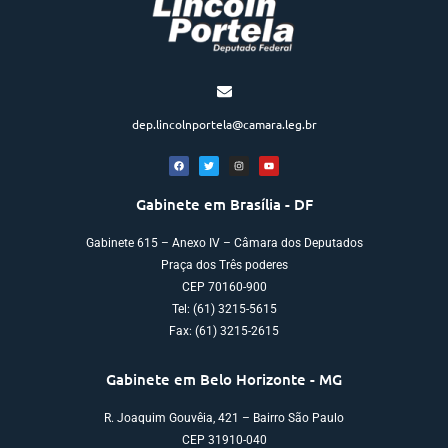
dep.lincolnportela@camara.leg.br
Gabinete em Brasília - DF
Gabinete 615 – Anexo IV – Câmara dos Deputados
Praça dos Três poderes
CEP 70160-900
Tel: (61) 3215-5615
Fax: (61) 3215-2615
Gabinete em Belo Horizonte - MG
R. Joaquim Gouvêia, 421 – Bairro São Paulo
CEP 31910-040