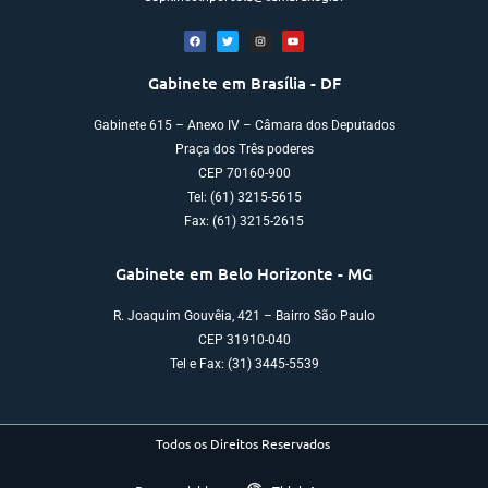
Gabinete em Brasília - DF
Gabinete 615 – Anexo IV – Câmara dos Deputados
Praça dos Três poderes
CEP 70160-900
Tel: (61) 3215-5615
Fax: (61) 3215-2615
Gabinete em Belo Horizonte - MG
R. Joaquim Gouvêia, 421 – Bairro São Paulo
CEP 31910-040
Tel e Fax: (31) 3445-5539
Todos os Direitos Reservados