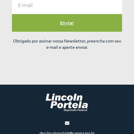
Enviar
Obrigado por assinar nossa Newsletter, preencha com seu
e-mail e aperte enviar.
dep.lincolnportela@camara.leg.br