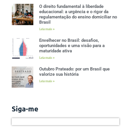
O direito fundamental à liberdade
educacional: a urgência e o rigor da
regulamentação do ensino domiciliar no
Brasil
Leia mais »
Envelhecer no Brasil: desafios,
oportunidades e uma visão para a
maturidade ativa
Leia mais »
Outubro Prateado: por um Brasil que
valorize sua história
Leia mais »
Siga-me