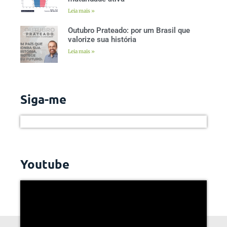
Leia mais »
Outubro Prateado: por um Brasil que
valorize sua história
Leia mais »
Siga-me
Youtube