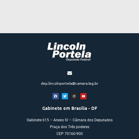
dep.lincolnportela@camara.leg.br
Gabinete em Brasília - DF
Gabinete 615 – Anexo IV – Câmara dos Deputados
Praça dos Três poderes
CEP 70160-900