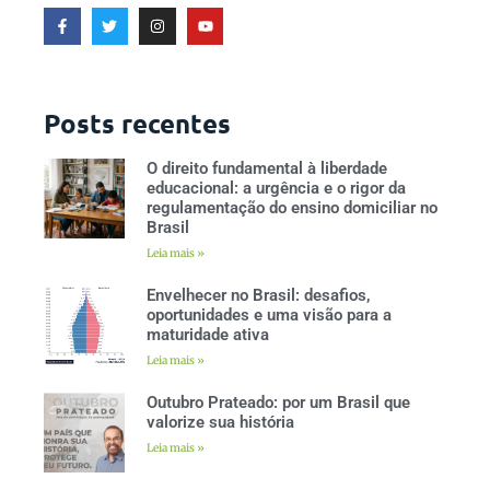
Posts recentes
O direito fundamental à liberdade
educacional: a urgência e o rigor da
regulamentação do ensino domiciliar no
Brasil
Leia mais »
Envelhecer no Brasil: desafios,
oportunidades e uma visão para a
maturidade ativa
Leia mais »
Outubro Prateado: por um Brasil que
valorize sua história
Leia mais »