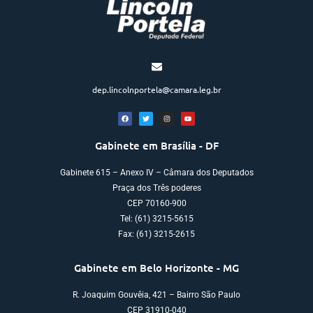
dep.lincolnportela@camara.leg.br
Gabinete em Brasília - DF
Gabinete 615 – Anexo IV – Câmara dos Deputados
Praça dos Três poderes
CEP 70160-900
Tel: (61) 3215-5615
Fax: (61) 3215-2615
Gabinete em Belo Horizonte - MG
R. Joaquim Gouvêia, 421 – Bairro São Paulo
CEP 31910-040