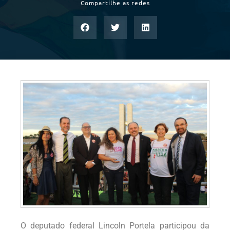
Compartilhe as redes
O deputado federal Lincoln Portela participou da