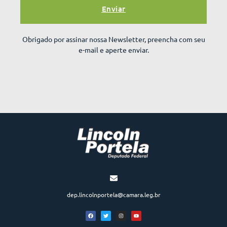
Enviar
Obrigado por assinar nossa Newsletter, preencha com seu
e-mail e aperte enviar.
dep.lincolnportela@camara.leg.br