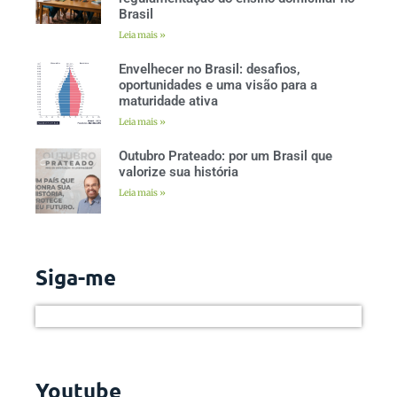
Brasil
Leia mais »
Envelhecer no Brasil: desafios,
oportunidades e uma visão para a
maturidade ativa
Leia mais »
Outubro Prateado: por um Brasil que
valorize sua história
Leia mais »
Siga-me
Youtube