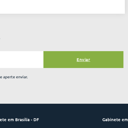
r
Enviar
e aperte enviar.
Gabinete em
ete em Brasília - DF