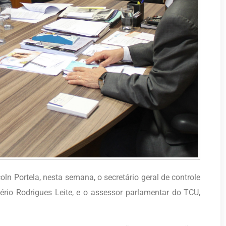
n Portela, nesta semana, o secretário geral de controle
ério Rodrigues Leite, e o assessor parlamentar do TCU,