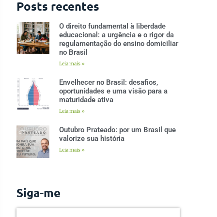
Posts recentes
O direito fundamental à liberdade
educacional: a urgência e o rigor da
regulamentação do ensino domiciliar
no Brasil
Leia mais »
Envelhecer no Brasil: desafios,
oportunidades e uma visão para a
maturidade ativa
Leia mais »
Outubro Prateado: por um Brasil que
valorize sua história
Leia mais »
Siga-me