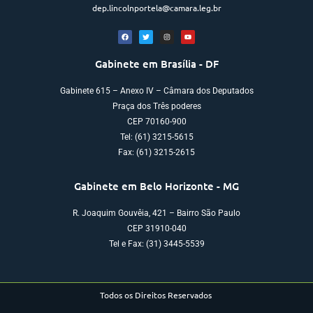
dep.lincolnportela@camara.leg.br
Gabinete em Brasília - DF
Gabinete 615 – Anexo IV – Câmara dos Deputados
Praça dos Três poderes
CEP 70160-900
Tel: (61) 3215-5615
Fax: (61) 3215-2615
Gabinete em Belo Horizonte - MG
R. Joaquim Gouvêia, 421 – Bairro São Paulo
CEP 31910-040
Tel e Fax: (31) 3445-5539
Todos os Direitos Reservados