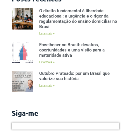
O direito fundamental à liberdade
educacional: a urgência e o rigor da
regulamentação do ensino domiciliar no
Brasil
Leia mais »
Envelhecer no Brasil: desafios,
oportunidades e uma visão para a
maturidade ativa
Leia mais »
Outubro Prateado: por um Brasil que
valorize sua história
Leia mais »
Siga-me