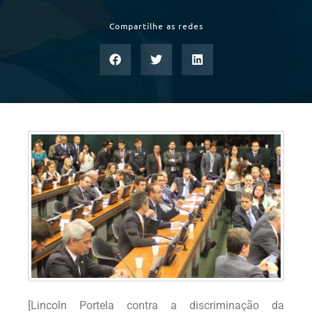
Compartilhe as redes
[Lincoln Portela contra a discriminação da