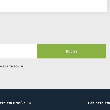
r
Enviar
e aperte enviar.
Gabinete em
ete em Brasília - DF