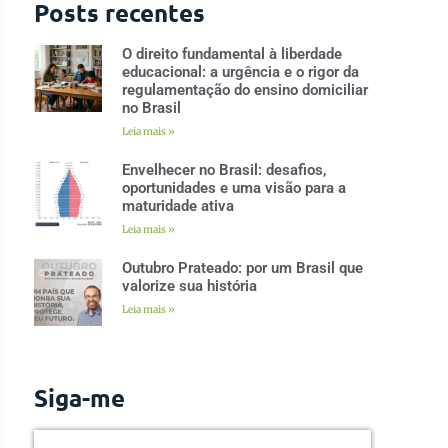
Posts recentes
O direito fundamental à liberdade
educacional: a urgência e o rigor da
regulamentação do ensino domiciliar
no Brasil
Leia mais »
Envelhecer no Brasil: desafios,
oportunidades e uma visão para a
maturidade ativa
Leia mais »
Outubro Prateado: por um Brasil que
valorize sua história
Leia mais »
Siga-me