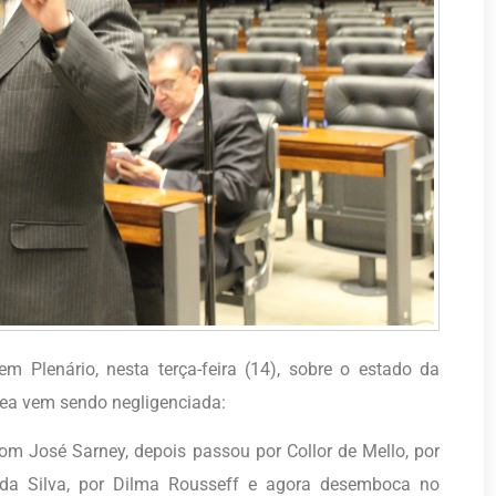
m Plenário, nesta terça-feira (14), sobre o estado da
rea vem sendo negligenciada:
m José Sarney, depois passou por Collor de Mello, por
 da Silva, por Dilma Rousseff e agora desemboca no