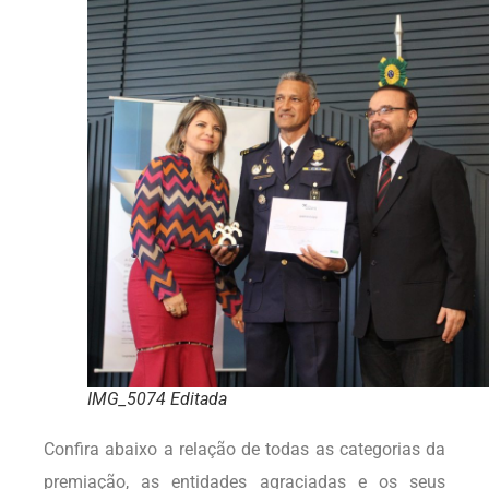
IMG_5074 Editada
Confira abaixo a relação de todas as categorias da
premiação, as entidades agraciadas e os seus