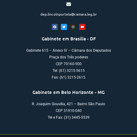
dep.lincolnportela@camara.leg.br
Gabinete em Brasília - DF
Gabinete 615 – Anexo IV – Câmara dos Deputados
Praça dos Três poderes
CEP 70160-900
Tel: (61) 3215-5615
Fax: (61) 3215-2615
Gabinete em Belo Horizonte - MG
R. Joaquim Gouvêia, 421 – Bairro São Paulo
CEP 31910-040
Tel e Fax: (31) 3445-5539