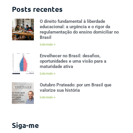
Posts recentes
O direito fundamental à liberdade
educacional: a urgência e o rigor da
regulamentação do ensino domiciliar no
Brasil
Leia mais »
Envelhecer no Brasil: desafios,
oportunidades e uma visão para a
maturidade ativa
Leia mais »
Outubro Prateado: por um Brasil que
valorize sua história
Leia mais »
Siga-me