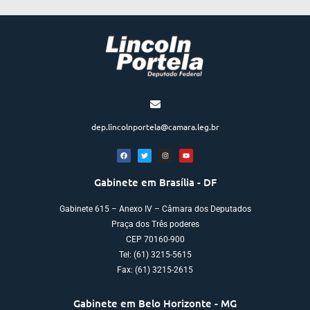
dep.lincolnportela@camara.leg.br
Gabinete em Brasília - DF
Gabinete 615 – Anexo IV – Câmara dos Deputados
Praça dos Três poderes
CEP 70160-900
Tel: (61) 3215-5615
Fax: (61) 3215-2615
Gabinete em Belo Horizonte - MG