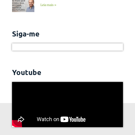
Leia mais »
Siga-me
Youtube