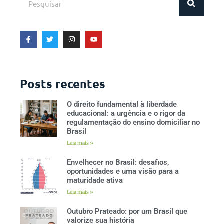
Posts recentes
O direito fundamental à liberdade
educacional: a urgência e o rigor da
regulamentação do ensino domiciliar no
Brasil
Leia mais »
Envelhecer no Brasil: desafios,
oportunidades e uma visão para a
maturidade ativa
Leia mais »
Outubro Prateado: por um Brasil que
valorize sua história