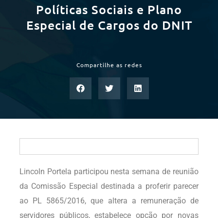
Políticas Sociais e Plano
Especial de Cargos do DNIT
Compartilhe as redes
Lincoln Portela participou nesta semana de reunião
da Comissão Especial destinada a proferir parecer
ao PL 5865/2016, que altera a remuneração de
servidores públicos, estabelece opção por novas