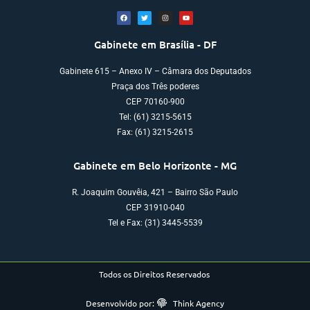
Gabinete em Brasília - DF
Gabinete 615 – Anexo IV – Câmara dos Deputados
Praça dos Três poderes
CEP 70160-900
Tel: (61) 3215-5615
Fax: (61) 3215-2615
Gabinete em Belo Horizonte - MG
R. Joaquim Gouvêia, 421 – Bairro São Paulo
CEP 31910-040
Tel e Fax: (31) 3445-5539
Todos os Direitos Reservados
Desenvolvido por:
Think Agency