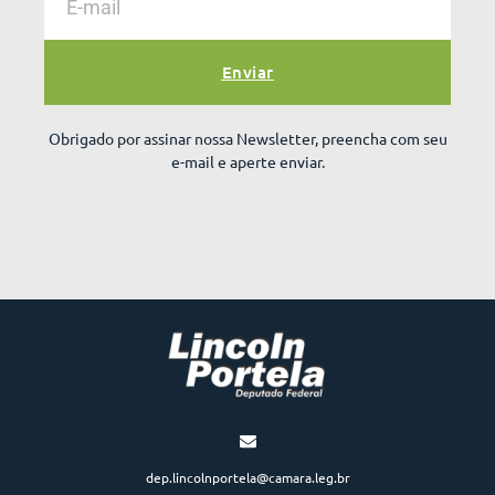
Enviar
Obrigado por assinar nossa Newsletter, preencha com seu
e-mail e aperte enviar.
dep.lincolnportela@camara.leg.br