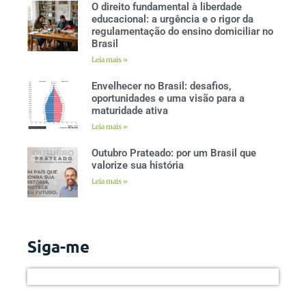
O direito fundamental à liberdade
educacional: a urgência e o rigor da
regulamentação do ensino domiciliar no
Brasil
Leia mais »
Envelhecer no Brasil: desafios,
oportunidades e uma visão para a
maturidade ativa
Leia mais »
Outubro Prateado: por um Brasil que
valorize sua história
Leia mais »
Siga-me