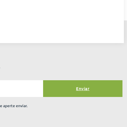
r
Enviar
e aperte enviar.