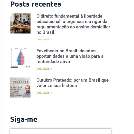
Posts recentes
O direito fundamental à liberdade
educacional: a urgência e o rigor da
regulamentação do ensino domiciliar
no Brasil
Leia mais »
Envelhecer no Brasil: desafios,
oportunidades e uma visão para a
maturidade ativa
Leia mais »
Outubro Prateado: por um Brasil que
valorize sua história
Leia mais »
Siga-me