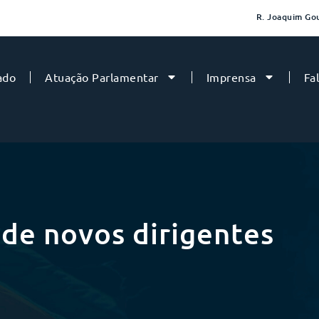
R. Joaquim Gou
ado
Atuação Parlamentar
Imprensa
Fa
de novos dirigentes