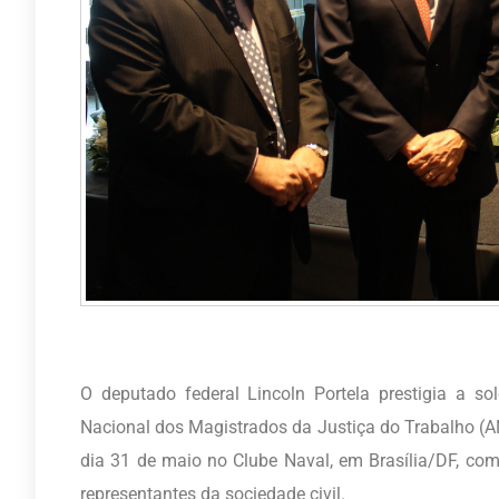
O deputado federal Lincoln Portela prestigia a s
Nacional dos Magistrados da Justiça do Trabalho (
dia 31 de maio no Clube Naval, em Brasília/DF, com
representantes da sociedade civil.