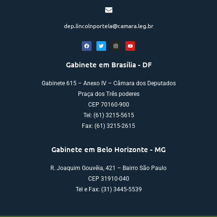
dep.lincolnportela@camara.leg.br
Gabinete em Brasília - DF
Gabinete 615 – Anexo IV – Câmara dos Deputados
Praça dos Três poderes
CEP 70160-900
Tel: (61) 3215-5615
Fax: (61) 3215-2615
Gabinete em Belo Horizonte - MG
R. Joaquim Gouvêia, 421 – Bairro São Paulo
CEP 31910-040
Tel e Fax: (31) 3445-5539