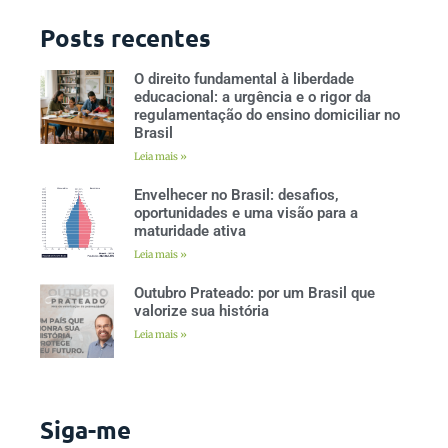
Posts recentes
O direito fundamental à liberdade
educacional: a urgência e o rigor da
regulamentação do ensino domiciliar no
Brasil
Leia mais »
Envelhecer no Brasil: desafios,
oportunidades e uma visão para a
maturidade ativa
Leia mais »
Outubro Prateado: por um Brasil que
valorize sua história
Leia mais »
Siga-me