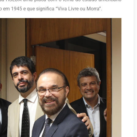
o em 1945 e que significa “Viva Livre ou Morra”.