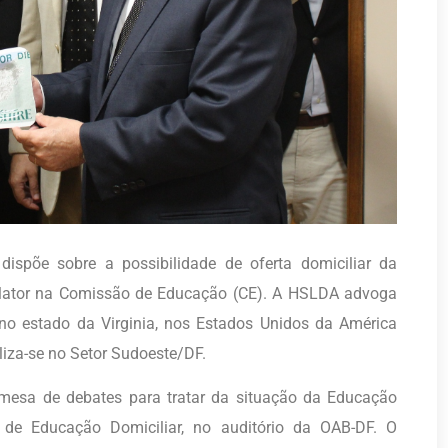
ispõe sobre a possibilidade de oferta domiciliar da
elator na Comissão de Educação (CE). A HSLDA advoga
 no estado da Virginia, nos Estados Unidos da América
iza-se no Setor Sudoeste/DF.
a mesa de debates para tratar da situação da Educação
l de Educação Domiciliar, no auditório da OAB-DF. O