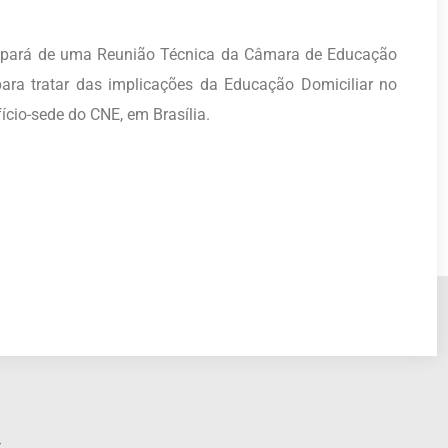
icipará de uma Reunião Técnica da Câmara de Educação
ra tratar das implicações da Educação Domiciliar no
fício-sede do CNE, em Brasília.
r