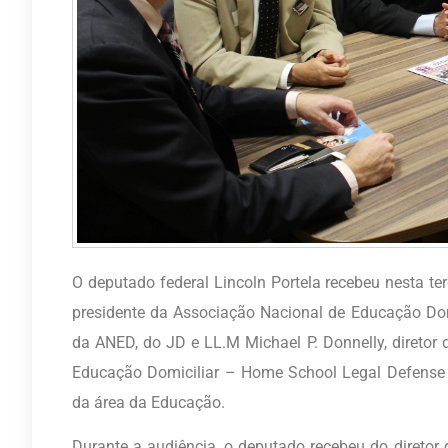
O deputado federal Lincoln Portela recebeu nesta ter
presidente da Associação Nacional de Educação Domic
da ANED, do JD e LL.M Michael P. Donnelly, diretor
Educação Domiciliar – Home School Legal Defense A
da área da Educação.
Durante a audiência, o deputado recebeu do diret