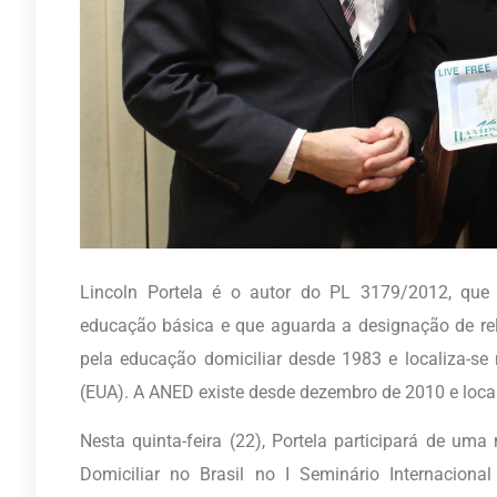
Lincoln Portela é o autor do PL 3179/2012, que d
educação básica e que aguarda a designação de r
pela educação domiciliar desde 1983 e localiza-se
(EUA). A ANED existe desde dezembro de 2010 e local
Nesta quinta-feira (22), Portela participará de um
Domiciliar no Brasil no I Seminário Internaciona