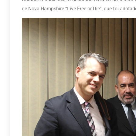
de Nova Hampshire “Live Free or Die”, que foi adotad