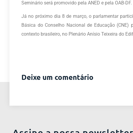
Seminário será promovido pela ANED e pela OAB-DF.
Já no próximo dia 8 de março, o parlamentar part
Básica do Conselho Nacional de Educação (CNE) pa
contexto brasileiro, no Plenário Anísio Teixeira do Edi
Deixe um comentário
Assine a nossa newslette