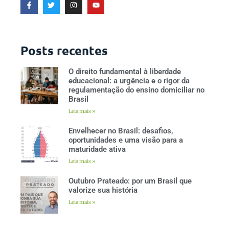
Posts recentes
O direito fundamental à liberdade
educacional: a urgência e o rigor da
regulamentação do ensino domiciliar no
Brasil
Leia mais »
Envelhecer no Brasil: desafios,
oportunidades e uma visão para a
maturidade ativa
Leia mais »
Outubro Prateado: por um Brasil que
valorize sua história
Leia mais »