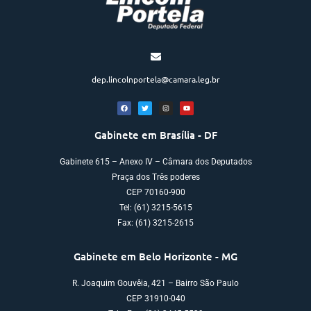
dep.lincolnportela@camara.leg.br
Gabinete em Brasília - DF
Gabinete 615 – Anexo IV – Câmara dos Deputados
Praça dos Três poderes
CEP 70160-900
Tel: (61) 3215-5615
Fax: (61) 3215-2615
Gabinete em Belo Horizonte - MG
R. Joaquim Gouvêia, 421 – Bairro São Paulo
CEP 31910-040