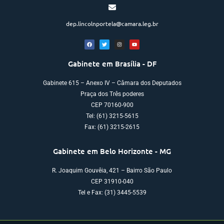
dep.lincolnportela@camara.leg.br
Gabinete em Brasília - DF
Gabinete 615 – Anexo IV – Câmara dos Deputados
Praça dos Três poderes
CEP 70160-900
Tel: (61) 3215-5615
Fax: (61) 3215-2615
Gabinete em Belo Horizonte - MG
R. Joaquim Gouvêia, 421 – Bairro São Paulo
CEP 31910-040
Tel e Fax: (31) 3445-5539