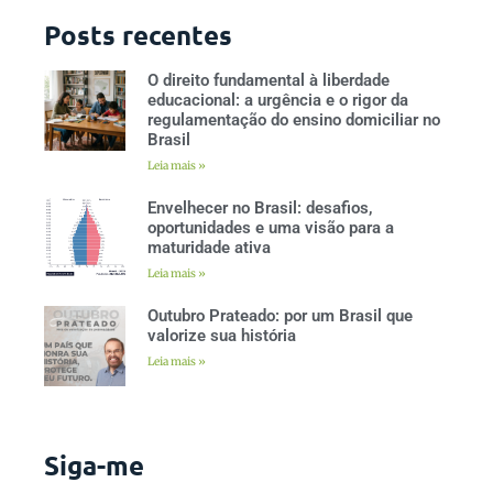
Posts recentes
O direito fundamental à liberdade
educacional: a urgência e o rigor da
regulamentação do ensino domiciliar no
Brasil
Leia mais »
Envelhecer no Brasil: desafios,
oportunidades e uma visão para a
maturidade ativa
Leia mais »
Outubro Prateado: por um Brasil que
valorize sua história
Leia mais »
Siga-me