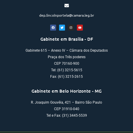
dep.lincolnportela@camara.leg.br
Gabinete em Brasília - DF
Gabinete 615 – Anexo IV – Câmara dos Deputados
Praça dos Três poderes
CEP 70160-900
Tel: (61) 3215-5615
Fax: (61) 3215-2615
Gabinete em Belo Horizonte - MG
R. Joaquim Gouvêia, 421 – Bairro São Paulo
CEP 31910-040
Tel e Fax: (31) 3445-5539