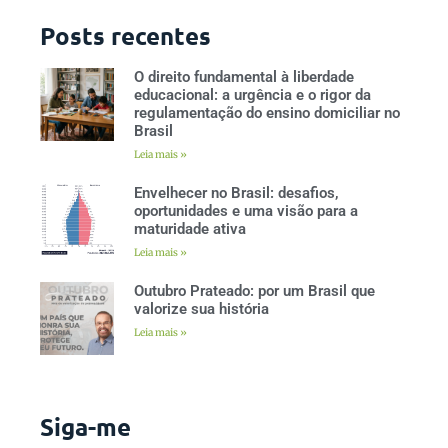
Posts recentes
O direito fundamental à liberdade
educacional: a urgência e o rigor da
regulamentação do ensino domiciliar no
Brasil
Leia mais »
Envelhecer no Brasil: desafios,
oportunidades e uma visão para a
maturidade ativa
Leia mais »
Outubro Prateado: por um Brasil que
valorize sua história
Leia mais »
Siga-me