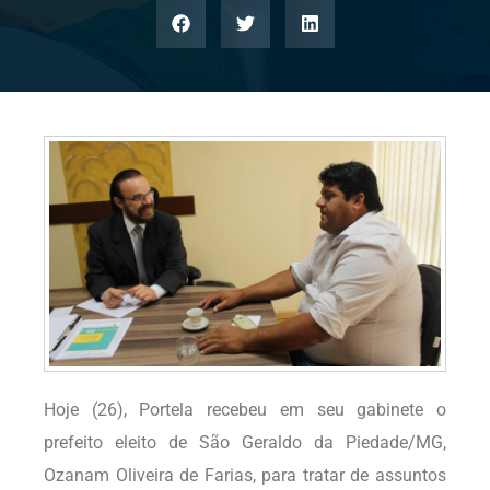
Hoje (26), Portela recebeu em seu gabinete o
prefeito eleito de São Geraldo da Piedade/MG,
Ozanam Oliveira de Farias, para tratar de assuntos