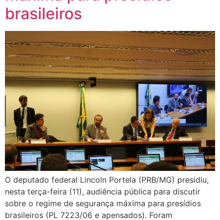
brasileiros
O deputado federal Lincoln Portela (PRB/MG) presidiu,
nesta terça-feira (11), audiência pública para discutir
sobre o regime de segurança máxima para presídios
brasileiros (PL 7223/06 e apensados). Foram