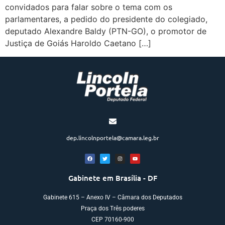
convidados para falar sobre o tema com os
parlamentares, a pedido do presidente do colegiado,
deputado Alexandre Baldy (PTN-GO), o promotor de
Justiça de Goiás Haroldo Caetano […]
dep.lincolnportela@camara.leg.br
Gabinete em Brasília - DF
Gabinete 615 – Anexo IV – Câmara dos Deputados
Praça dos Três poderes
CEP 70160-900