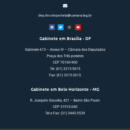
dep.lincolnportela@camara.leg.br
Gabinete em Brasília - DF
Gabinete 615 – Anexo IV – Câmara dos Deputados
Praça dos Três poderes
CEP 70160-900
Tel: (61) 3215-5615
Fax: (61) 3215-2615
Gabinete em Belo Horizonte - MG
R. Joaquim Gouvêia, 421 – Bairro São Paulo
CEP 31910-040
Tel e Fax: (31) 3445-5539