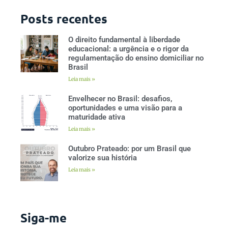
Posts recentes
O direito fundamental à liberdade
educacional: a urgência e o rigor da
regulamentação do ensino domiciliar no
Brasil
Leia mais »
Envelhecer no Brasil: desafios,
oportunidades e uma visão para a
maturidade ativa
Leia mais »
Outubro Prateado: por um Brasil que
valorize sua história
Leia mais »
Siga-me