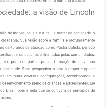
essenciais para o desenvolvimento humano e social.
ciedade: a visão de Lincoln
ião de indivíduos; ela é a célula mater da sociedade, o
e cidadania. Sua visão sobre a família é profundamente
is de 45 anos de atuação como Pastor Batista, período
amiliares e os desafios enfrentados pelas comunidades.
al é o ponto de partida para a formação de indivíduos
a sociedade. Essa perspectiva o leva a propor e apoiar
lias em suas diversas configurações, reconhecendo a
 desenvolvimento pleno de crianças e adolescentes. Ele
o do Brasil, pois é nela que se cultivam os princípios de
próximo.