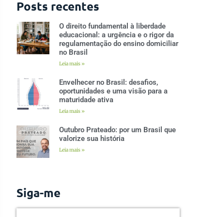
Posts recentes
O direito fundamental à liberdade
educacional: a urgência e o rigor da
regulamentação do ensino domiciliar
no Brasil
Leia mais »
Envelhecer no Brasil: desafios,
oportunidades e uma visão para a
maturidade ativa
Leia mais »
Outubro Prateado: por um Brasil que
valorize sua história
Leia mais »
Siga-me