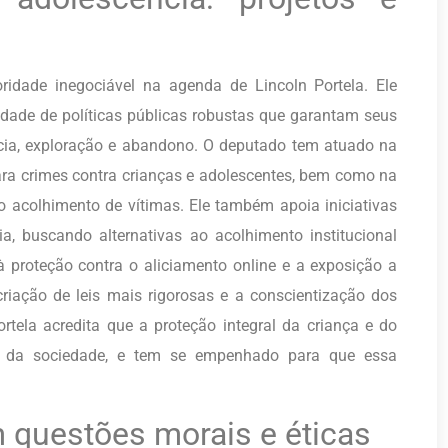
idade inegociável na agenda de Lincoln Portela. Ele
idade de políticas públicas robustas que garantam seus
ncia, exploração e abandono. O deputado tem atuado na
ara crimes contra crianças e adolescentes, bem como na
 acolhimento de vítimas. Ele também apoia iniciativas
, buscando alternativas ao acolhimento institucional
 proteção contra o aliciamento online e a exposição a
riação de leis mais rigorosas e a conscientização dos
ortela acredita que a proteção integral da criança e do
e da sociedade, e tem se empenhado para que essa
 questões morais e éticas