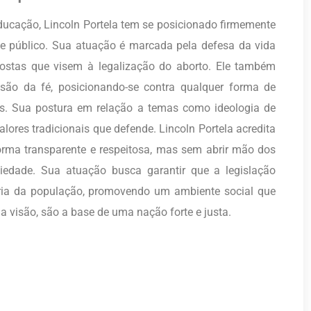
ducação, Lincoln Portela tem se posicionado firmemente
e público. Sua atuação é marcada pela defesa da vida
ostas que visem à legalização do aborto. Ele também
essão da fé, posicionando-se contra qualquer forma de
os. Sua postura em relação a temas como ideologia de
lores tradicionais que defende. Lincoln Portela acredita
orma transparente e respeitosa, mas sem abrir mão dos
iedade. Sua atuação busca garantir que a legislação
ioria da população, promovendo um ambiente social que
ua visão, são a base de uma nação forte e justa.