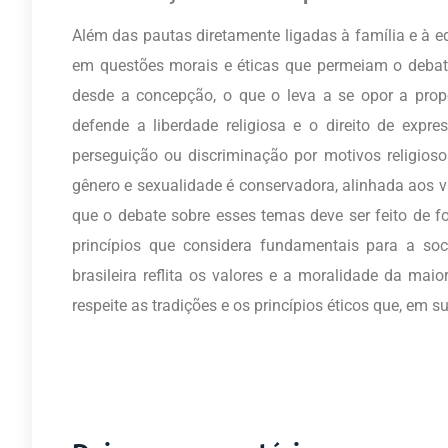
Além das pautas diretamente ligadas à família e à e
em questões morais e éticas que permeiam o debat
desde a concepção, o que o leva a se opor a prop
defende a liberdade religiosa e o direito de expr
perseguição ou discriminação por motivos religios
gênero e sexualidade é conservadora, alinhada aos va
que o debate sobre esses temas deve ser feito de f
princípios que considera fundamentais para a soc
brasileira reflita os valores e a moralidade da ma
respeite as tradições e os princípios éticos que, em s