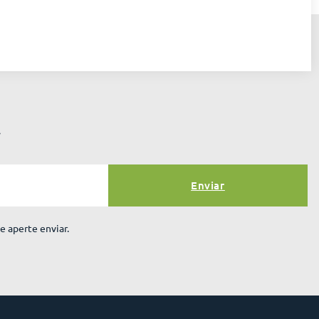
r
Enviar
e aperte enviar.