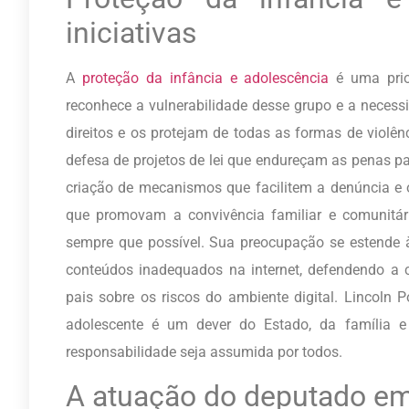
iniciativas
A
proteção da infância e adolescência
é uma prior
reconhece a vulnerabilidade desse grupo e a necess
direitos e os protejam de todas as formas de violê
defesa de projetos de lei que endureçam as penas p
criação de mecanismos que facilitem a denúncia e o
que promovam a convivência familiar e comunitária
sempre que possível. Sua preocupação se estende à
conteúdos inadequados na internet, defendendo a c
pais sobre os riscos do ambiente digital. Lincoln P
adolescente é um dever do Estado, da família 
responsabilidade seja assumida por todos.
A atuação do deputado em