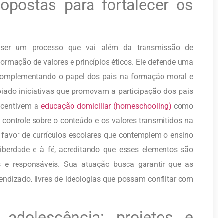
opostas para fortalecer os
e ser um processo que vai além da transmissão de
mação de valores e princípios éticos. Ele defende uma
complementando o papel dos pais na formação moral e
oiado iniciativas que promovam a participação dos pais
incentivem a
educação domiciliar (homeschooling)
como
 controle sobre o conteúdo e os valores transmitidos na
 favor de currículos escolares que contemplem o ensino
liberdade e à fé, acreditando que esses elementos são
s e responsáveis. Sua atuação busca garantir que as
ndizado, livres de ideologias que possam conflitar com
 adolescência: projetos e