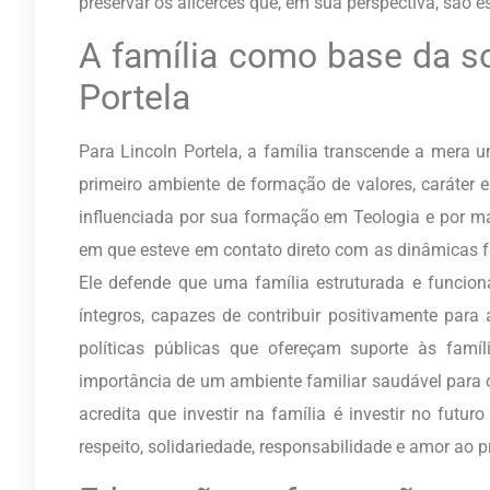
preservar os alicerces que, em sua perspectiva, são 
A família como base da so
Portela
Para Lincoln Portela, a família transcende a mera un
primeiro ambiente de formação de valores, caráter 
influenciada por sua formação em Teologia e por ma
em que esteve em contato direto com as dinâmicas f
Ele defende que uma família estruturada e funcion
íntegros, capazes de contribuir positivamente para 
políticas públicas que ofereçam suporte às famí
importância de um ambiente familiar saudável para o
acredita que investir na família é investir no futur
respeito, solidariedade, responsabilidade e amor ao 