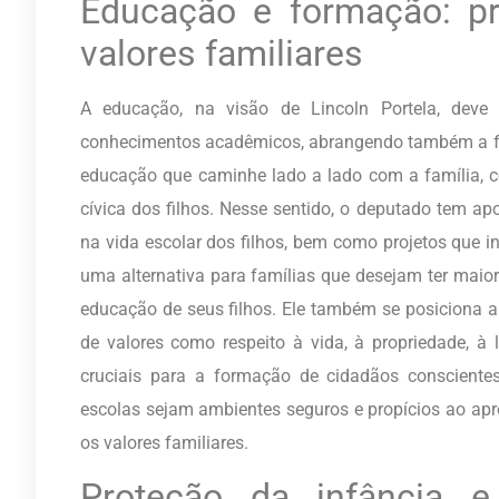
Educação e formação: pr
valores familiares
A educação, na visão de Lincoln Portela, dev
conhecimentos acadêmicos, abrangendo também a for
educação que caminhe lado a lado com a família, 
cívica dos filhos. Nesse sentido, o deputado tem ap
na vida escolar dos filhos, bem como projetos que 
uma alternativa para famílias que desejam ter maior
educação de seus filhos. Ele também se posiciona a
de valores como respeito à vida, à propriedade, à 
cruciais para a formação de cidadãos consciente
escolas sejam ambientes seguros e propícios ao apre
os valores familiares.
Proteção da infância e