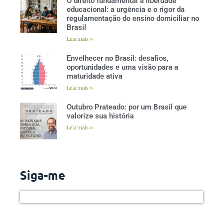
O direito fundamental à liberdade
educacional: a urgência e o rigor da
regulamentação do ensino domiciliar no
Brasil
Leia mais »
Envelhecer no Brasil: desafios,
oportunidades e uma visão para a
maturidade ativa
Leia mais »
Outubro Prateado: por um Brasil que
valorize sua história
Leia mais »
Siga-me