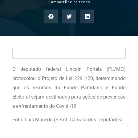
Compartilhe as redes
O deputado federal Lincoln Portela (PL/MG)
protocolou o Projeto de Lei 2291/20, determinando
que os recursos do Fundo Partidário e Fundo
Eleitoral sejam destinados para ações de prevenção
e enfrentamento do Covid -19.
Foto: Luis Macedo (Sefot- Câmara dos Deputados)