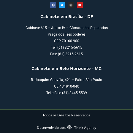
Gabinete em Brasília - DF
Gabinete 615 – Anexo IV – Câmara dos Deputados
Praça dos Três poderes
CEP 70160-900
Tel: (61) 3215-5615
Fax: (61) 3215-2615
Gabinete em Belo Horizonte - MG
R. Joaquim Gouvêia, 421 – Bairro São Paulo
CEP 31910-040
Tel e Fax: (31) 3445-5539
Todos os Direitos Reservados
Desenvolvido por:
Think Agency