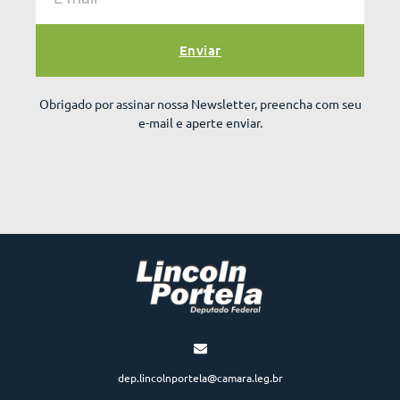
Enviar
Obrigado por assinar nossa Newsletter, preencha com seu
e-mail e aperte enviar.
dep.lincolnportela@camara.leg.br