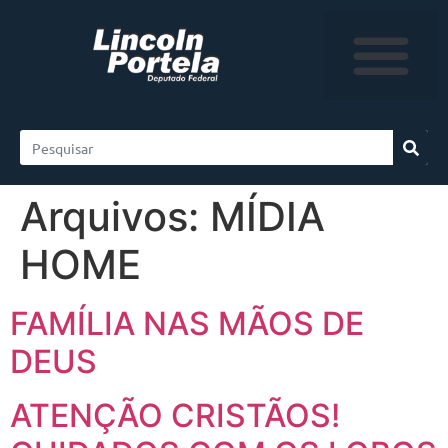
Arquivos:
MÍDIA
HOME
FAMÍLIA NAS MÃOS DE
DEUS
ATENÇÃO CRISTÃOS!