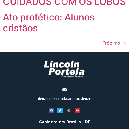
CUIDADOS COM OS LOBOS
Ato profético: Alunos
cristãos
Próximo
→
dep.lincolnportela@camara.leg.br
Gabinete em Brasília - DF