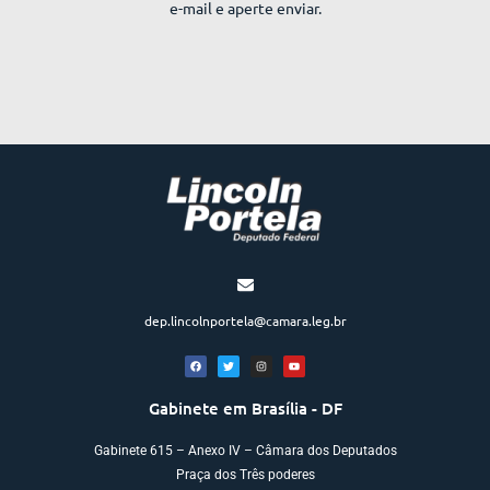
e-mail e aperte enviar.
dep.lincolnportela@camara.leg.br
Gabinete em Brasília - DF
Gabinete 615 – Anexo IV – Câmara dos Deputados
Praça dos Três poderes