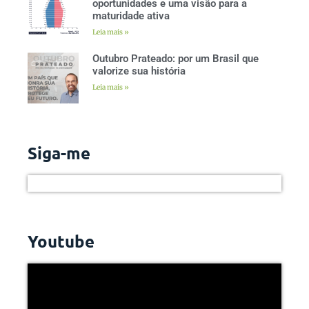
oportunidades e uma visão para a
maturidade ativa
Leia mais »
Outubro Prateado: por um Brasil que
valorize sua história
Leia mais »
Siga-me
Youtube