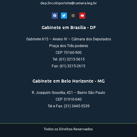
dep.lincolnportela@camara.leg.br
Gabinete em Brasília - DF
Gabinete 615 – Anexo IV – Câmara dos Deputados
Praça dos Três poderes
CEP 70160-900
Tel: (61) 3215-5615
Fax: (61) 3215-2615
Gabinete em Belo Horizonte - MG
R. Joaquim Gouvêia, 421 – Bairro São Paulo
CEP 31910-040
Tel e Fax: (31) 3445-5539
Todos os Direitos Reservados