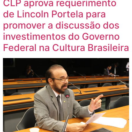
CLP aprova requerimento
de Lincoln Portela para
promover a discussão dos
investimentos do Governo
Federal na Cultura Brasileira